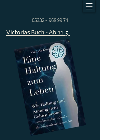
05332 - 968 99 74
Victorias Buch - Ab 11.5.